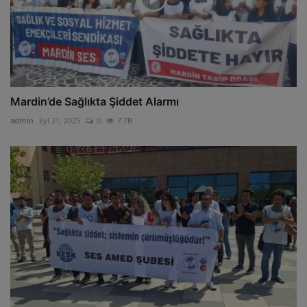
Mardin’de Sağlıkta Şiddet Alarmı
admin
Eyl 21, 2025
0
7.7B