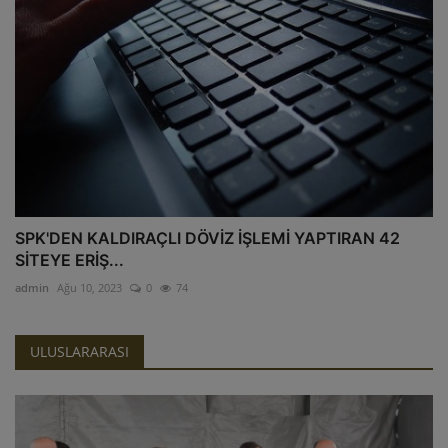
SPK'DEN KALDIRAÇLI DÖVİZ İŞLEMİ YAPTIRAN 42
SİTEYE ERİŞ...
admin
Ağu 10, 2023
0
74
ULUSLARARASI