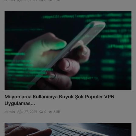
Milyonlarca Kullanıcıya Büyük Şok Popüler VPN
Uygulamas...
admin
Ağu 27, 2025
0
8.8B