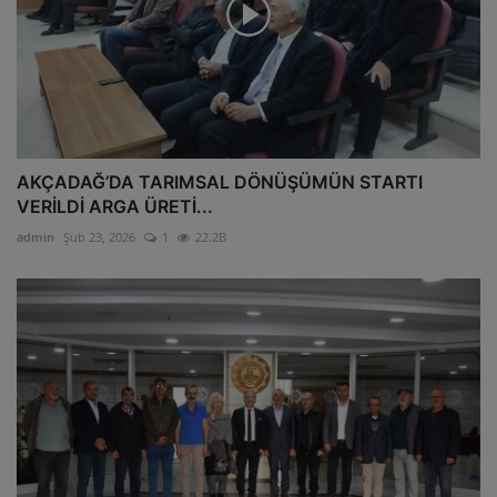
AKÇADAĞ’DA TARIMSAL DÖNÜŞÜMÜN STARTI
VERİLDİ ARGA ÜRETİ...
admin
Şub 23, 2026
1
22.2B