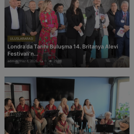
ULUSLARARASI
Londra’da Tarihi Buluşma 14. Britanya Alevi
Festivali’n...
admin
Haz 8, 2026
0
29.8B