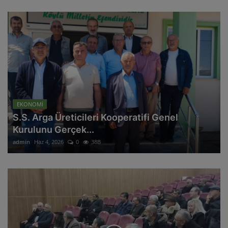
EKONOMİ
S.S. Arga Üreticileri Kooperatifi Genel
Kurulunu Gerçek...
admin
Haz 4, 2026
0
38B