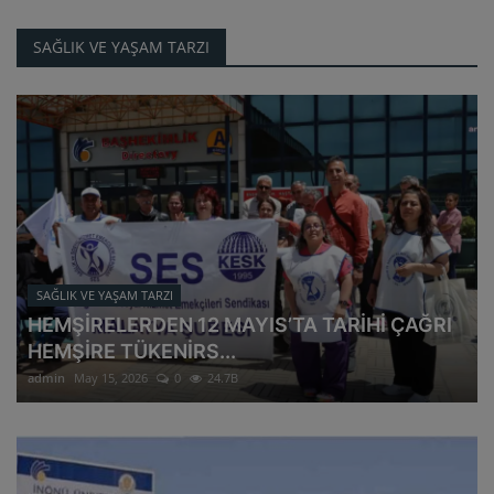
SAĞLIK VE YAŞAM TARZI
SAĞLIK VE YAŞAM TARZI
HEMŞİRELERDEN 12 MAYIS’TA TARİHİ ÇAĞRI
HEMŞİRE TÜKENİRS...
admin
May 15, 2026
0
24.7B