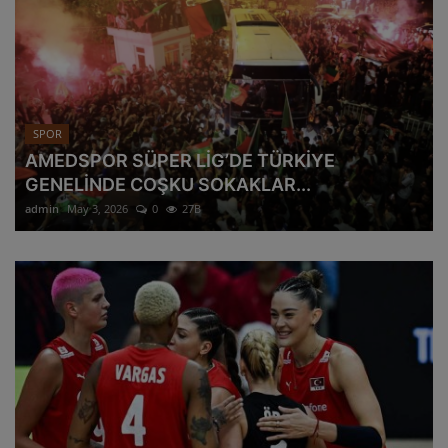
SPOR
AMEDSPOR SÜPER LİG’DE TÜRKİYE
GENELİNDE COŞKU SOKAKLAR...
admin
May 3, 2026
0
27B