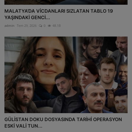
MALATYA’DA VİCDANLARI SIZLATAN TABLO 19
YAŞINDAKİ GENCİ...
admin
Tem 29, 2026
0
48.1B
GÜLİSTAN DOKU DOSYASINDA TARİHİ OPERASYON
ESKİ VALİ TUN...