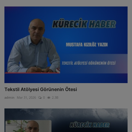
Tekstil Atölyesi Görünenin Ötesi
admin
Mar 31, 2026
0
2.3B