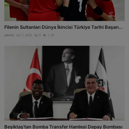
Filenin Sultanları Dünya İkincisi Türkiye Tarihi Başarı...
admin
Eyl 7, 2025
0
1.1B
Beşiktaş’tan Bomba Transfer Hamlesi Depay Bombası