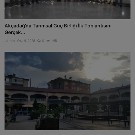
Akçadağ’da Tarımsal Güç Birliği İlk Toplantısını
Gerçek...
admin
Oca 9, 2026
0
14B